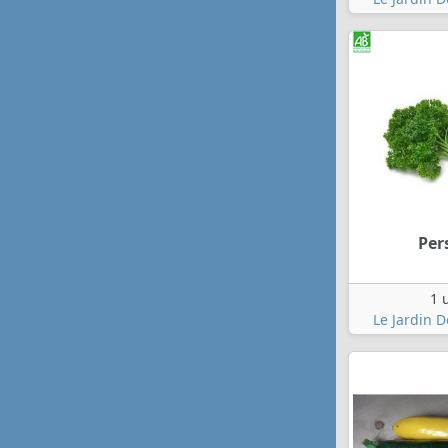
Pers
1 
Le Jardin 