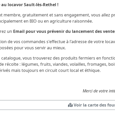
au locavor Sault-lès-Rethel !
t membre, gratuitement et sans engagement, vous allez pr
incipalement en BIO ou en agriculture raisonnée.
vrez un
Email pour vous prévenir du lancement des ventes
tion de vos commandes s'effectue à l'adresse de votre loca
posées pour vous servir au mieux.
catalogue, vous trouverez des produits fermiers en fonction
de récolte : légumes, fruits, viandes, volailles, fromages, boi
rivés mais toujours en circuit court local et éthique.
Merci de votre int
Voir la carte des fo