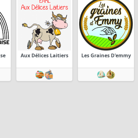
ise
Aux Délices Laitiers
Les Graines D'emmy