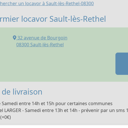
hercher un locavor à Sault-lès-Rethel-08300
rmier locavor Sault-lès-Rethel
32 avenue de Bourgoin
08300
Sault-lès-Rethel
de livraison
e Samedi entre 14h et 15h pour certaines communes
l LARGER - Samedi entre 13h et 14h - prévenir par un sms 1
(+0€)