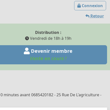
Connexion
Retour
Distribution :
Vendredi de 18h à 19h
Devenir membre
Vente en cours !
0 minutes avant 0685420182 - 25 Rue De L'agriculture -