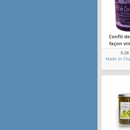
Confit de
façon vi
0.28
Made In Ch