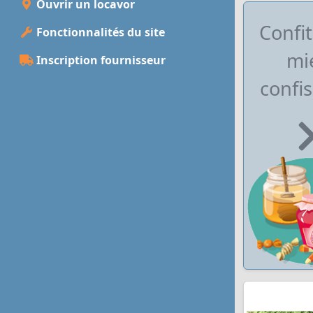
Ouvrir un locavor
Confit
Fonctionnalités du site
mie
Inscription fournisseur
confis