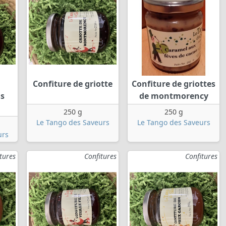
Confiture de griotte
Confiture de griottes
ns
de montmorency
250 g
250 g
Le Tango des Saveurs
Le Tango des Saveurs
urs
tures
Confitures
Confitures