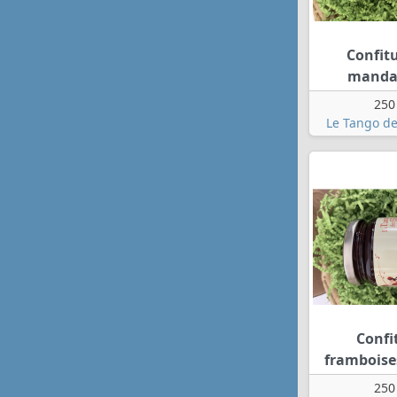
Confit
manda
250
Le Tango de
Confi
framboise
250