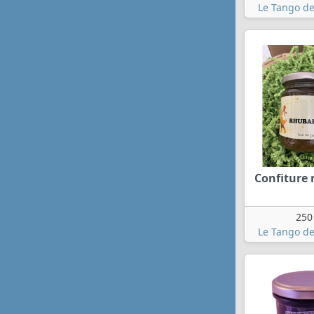
Le Tango de
Confiture
250
Le Tango de