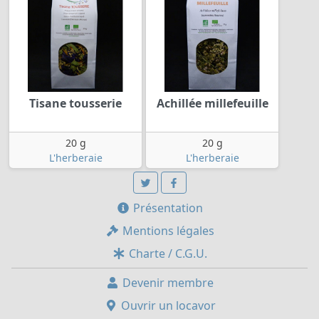
Tisane tousserie
Achillée millefeuille
20 g
20 g
L'herberaie
L'herberaie
Présentation
Mentions légales
Charte / C.G.U.
Devenir membre
Ouvrir un locavor