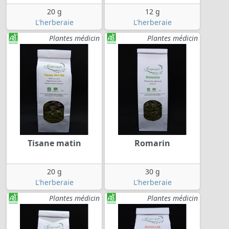
20 g
12 g
L'herberaie
L'herberaie
Plantes médicin
Plantes médicin
Tisane matin
Romarin
20 g
30 g
L'herberaie
L'herberaie
Plantes médicin
Plantes médicin