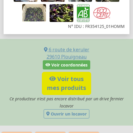
N° IDU : FR354125_01HOMM
6 route de keruler
29610
Plouigneau
Voir coordonnées
Voir tous
mes produits
Ce producteur n'est pas encore distribué par un drive fermier
locavor
Ouvrir un locavor