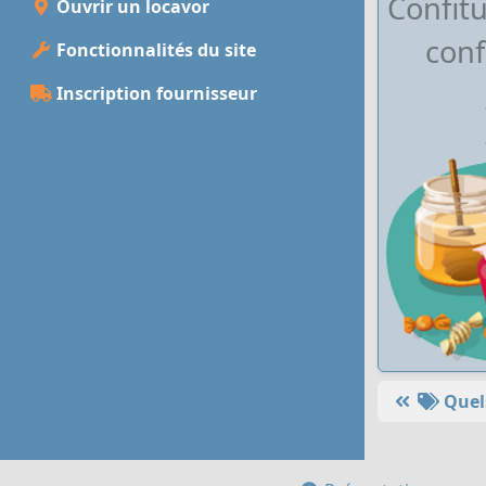
Confitu
Ouvrir un locavor
conf
Fonctionnalités du site
Inscription fournisseur
Quels