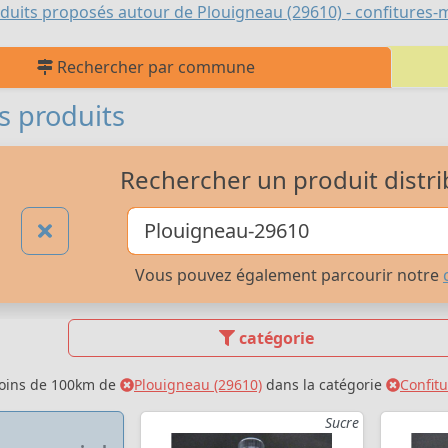
duits proposés autour de Plouigneau (29610) - confitures-mi
Rechercher par commune
s produits
Rechercher un produit distri
Vous pouvez également parcourir notre
catégorie
moins de 100km de
Plouigneau (29610)
dans la catégorie
Confitu
Sucre