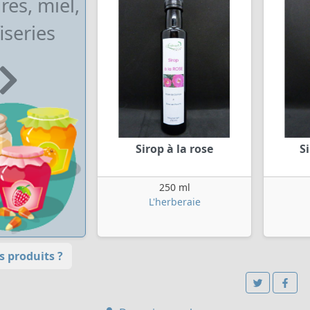
res, miel,
iseries
Sirop à la rose
S
250 ml
L'herberaie
 produits ?