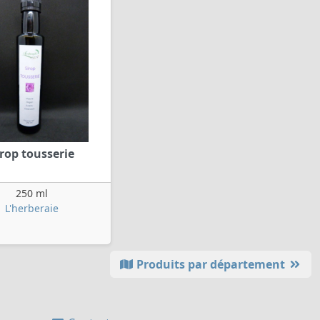
irop tousserie
250 ml
L'herberaie
Produits par département