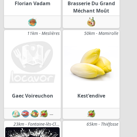
Florian Vadam
Brasserie Du Grand
Méchant Moût
11km - Meslières
50km - Mamirolle
Gaec Voireuchon
Kest'endive
...
23km - Fontaine-lès-Cl...
65km - Thiéfosse