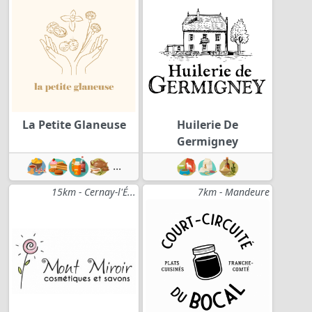
La Petite Glaneuse
Huilerie De
Germigney
...
15km - Cernay-l'É...
7km - Mandeure