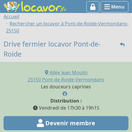
Menu
Accueil
Rechercher un locavor à Pont-de-Roide-Vermondans-
25150
Drive fermier locavor Pont-de-
Roide
Allée Jean Moulin
25150
Pont-de-Roide-Vermondans
Les douceurs caprines
Distribution :
Vendredi de 17h30 à 19h15
Devenir membre