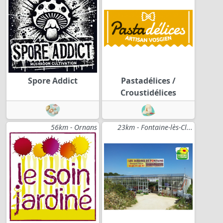
Spore Addict
Pastadélices /
Croustidélices
56km - Ornans
23km - Fontaine-lès-Cl...