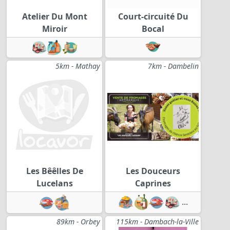
Atelier Du Mont
Court-circuité Du
Miroir
Bocal
5km - Mathay
7km - Dambelin
Les Bêêlles De
Les Douceurs
Lucelans
Caprines
...
89km - Orbey
115km - Dambach-la-Ville