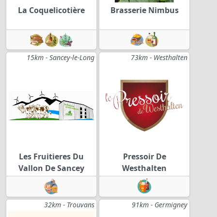
La Coquelicotière
Brasserie Nimbus
15km - Sancey-le-Long
73km - Westhalten
Les Fruitieres Du
Pressoir De
Vallon De Sancey
Westhalten
32km - Trouvans
91km - Germigney