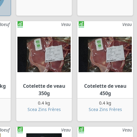
Boeuf
Veau
Veau
 kg
Cotelette de veau
Cotelette de veau
350g
450g
0.4 kg
0.4 kg
Scea Zins Frères
Scea Zins Frères
Boeuf
Veau
Veau