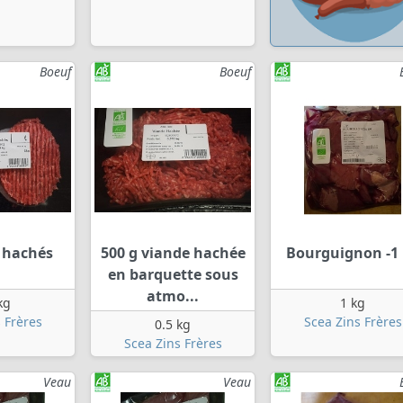
Boeuf
Boeuf
s hachés
500 g viande hachée
Bourguignon -1
en barquette sous
atmo...
kg
1 kg
 Frères
Scea Zins Frères
0.5 kg
Scea Zins Frères
Veau
Veau