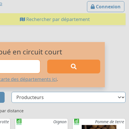
io
Connexion
Rechercher par département
bué en circuit court
carte des départements ici
.
 par distance
rotte
Oignon
Pomme de terre