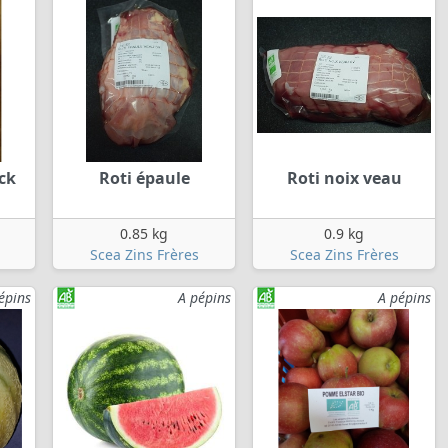
ck
Roti épaule
Roti noix veau
0.85 kg
0.9 kg
Scea Zins Frères
Scea Zins Frères
épins
A pépins
A pépins