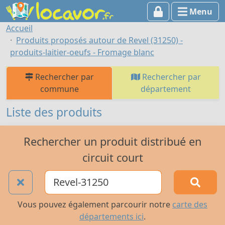
Menu
Accueil
Produits proposés autour de Revel (31250) -
produits-laitier-oeufs - Fromage blanc
Rechercher par
Rechercher par
commune
département
Liste des produits
Rechercher un produit distribué en
circuit court
Vous pouvez également parcourir notre
carte des
départements ici
.