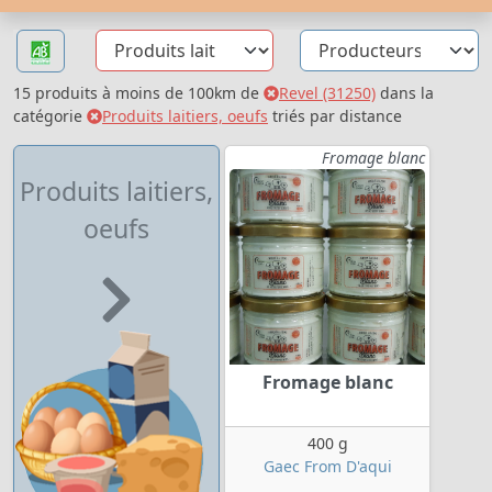
15 produits à moins de 100km de
Revel (31250)
dans la
catégorie
Produits laitiers, oeufs
triés par distance
Fromage blanc
Produits laitiers,
oeufs
Fromage blanc
400 g
Gaec From D'aqui