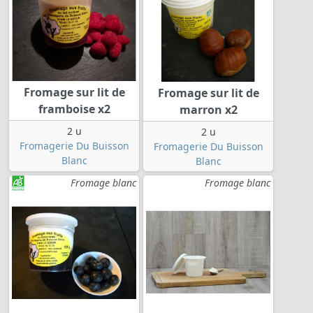
Fromage sur lit de
Fromage sur lit de
framboise x2
marron x2
2 u
2 u
Fromagerie Du Buisson
Fromagerie Du Buisson
Blanc
Blanc
Fromage blanc
Fromage blanc