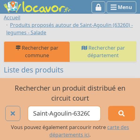
Menu
Accueil
Produits proposés autour de Saint-Agoulin (63260) -
legumes - Salade
Rechercher par
Rechercher par
commune
département
Liste des produits
Rechercher un produit distribué en
circuit court
Vous pouvez également parcourir notre
carte des
départements ici
.