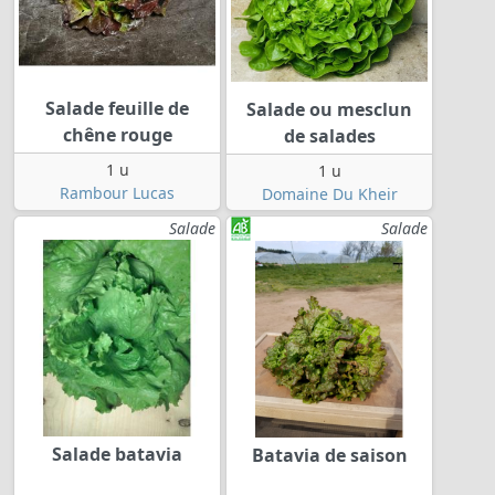
Salade feuille de
Salade ou mesclun
chêne rouge
de salades
1 u
1 u
Rambour Lucas
Domaine Du Kheir
Salade
Salade
Salade batavia
Batavia de saison