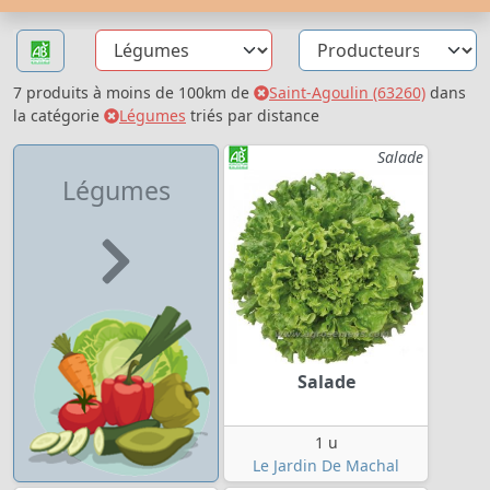
7 produits à moins de 100km de
Saint-Agoulin (63260)
dans
la catégorie
Légumes
triés par distance
Salade
Légumes
Salade
1 u
Le Jardin De Machal