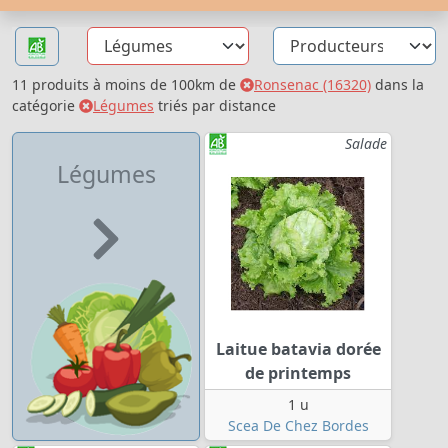
11 produits à moins de 100km de
Ronsenac (16320)
dans la
catégorie
Légumes
triés par distance
Salade
Légumes
Laitue batavia dorée
de printemps
1 u
Scea De Chez Bordes