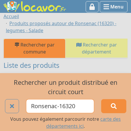
Menu
Accueil
Produits proposés autour de Ronsenac (16320) -
legumes - Salade
Rechercher par
Rechercher par
commune
département
Liste des produits
Rechercher un produit distribué en
circuit court
Vous pouvez également parcourir notre
carte des
départements ici
.