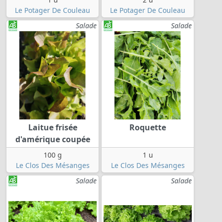
Le Potager De Couleau
Le Potager De Couleau
Salade
Salade
Laitue frisée
Roquette
d'amérique coupée
100 g
1 u
Le Clos Des Mésanges
Le Clos Des Mésanges
Salade
Salade