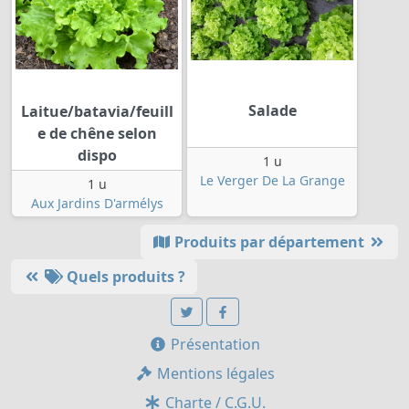
Salade
Laitue/batavia/feuill
e de chêne selon
dispo
1 u
Le Verger De La Grange
1 u
Aux Jardins D'armélys
Produits par département
Quels produits ?
Présentation
Mentions légales
Charte / C.G.U.