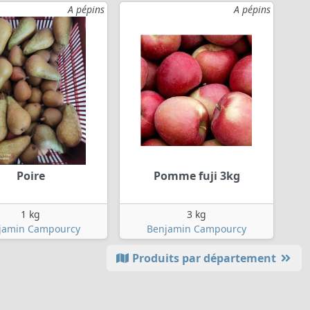
A pépins
A pépins
Poire
Pomme fuji 3kg
1 kg
3 kg
jamin Campourcy
Benjamin Campourcy
Produits par département