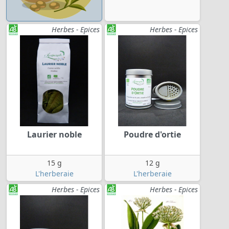
Herbes - Epices
Herbes - Epices
Laurier noble
Poudre d'ortie
15 g
12 g
L'herberaie
L'herberaie
Herbes - Epices
Herbes - Epices