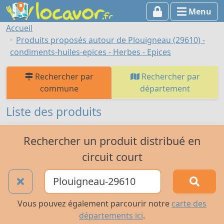
Menu
Accueil
Produits proposés autour de Plouigneau (29610) -
condiments-huiles-epices - Herbes - Epices
Rechercher par
Rechercher par
commune
département
Liste des produits
Rechercher un produit distribué en
circuit court
Vous pouvez également parcourir notre
carte des
départements ici
.