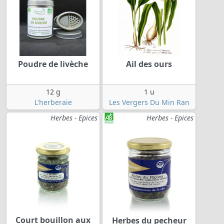
Poudre de livèche
Ail des ours
12 g
1 u
L'herberaie
Les Vergers Du Min Ran
Herbes - Epices
Herbes - Epices
Court bouillon aux
Herbes du pecheur