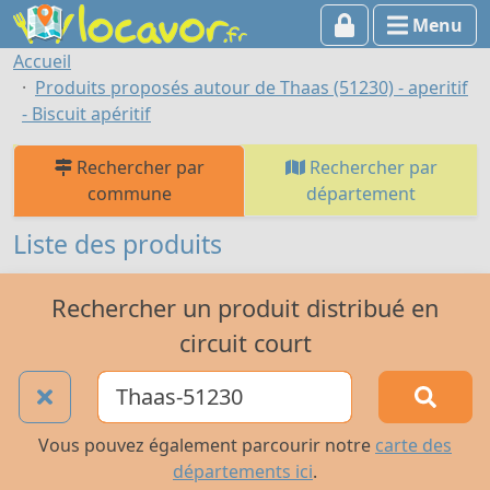
Menu
Accueil
Produits proposés autour de Thaas (51230) - aperitif
- Biscuit apéritif
Rechercher par
Rechercher par
commune
département
Liste des produits
Rechercher un produit distribué en
circuit court
Vous pouvez également parcourir notre
carte des
départements ici
.