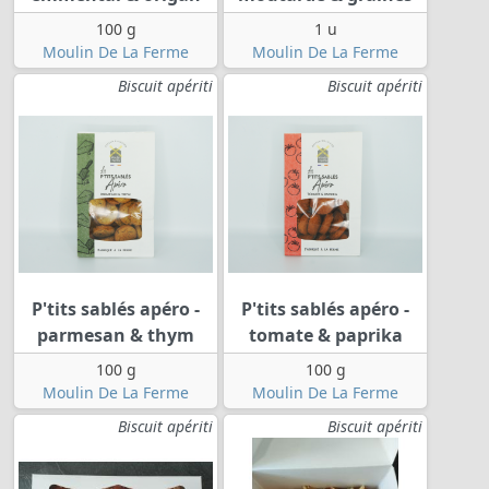
100 g
1 u
Moulin De La Ferme
Moulin De La Ferme
Biscuit apériti
Biscuit apériti
P'tits sablés apéro -
P'tits sablés apéro -
parmesan & thym
tomate & paprika
100 g
100 g
Moulin De La Ferme
Moulin De La Ferme
Biscuit apériti
Biscuit apériti