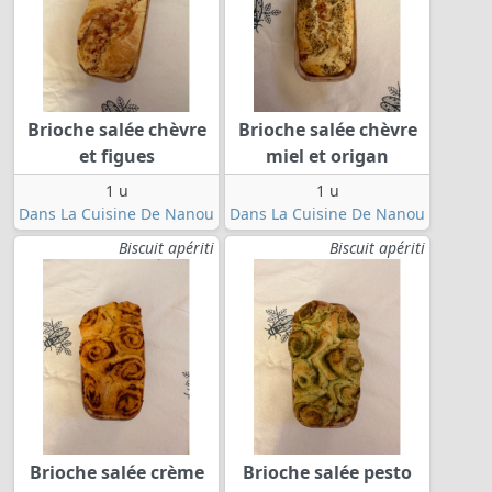
Brioche salée chèvre
Brioche salée chèvre
et figues
miel et origan
1 u
1 u
Dans La Cuisine De Nanou
Dans La Cuisine De Nanou
Biscuit apériti
Biscuit apériti
Brioche salée crème
Brioche salée pesto