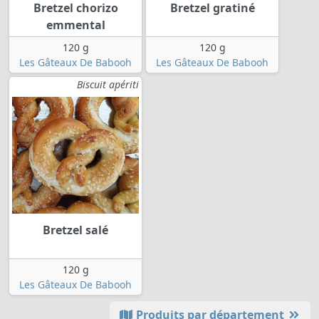
Bretzel chorizo
Bretzel gratiné
emmental
120 g
120 g
Les Gâteaux De Babooh
Les Gâteaux De Babooh
Biscuit apériti
Bretzel salé
120 g
Les Gâteaux De Babooh
Produits par département