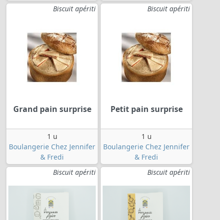
Biscuit apériti
Biscuit apériti
Grand pain surprise
Petit pain surprise
1 u
1 u
Boulangerie Chez Jennifer
Boulangerie Chez Jennifer
& Fredi
& Fredi
Biscuit apériti
Biscuit apériti