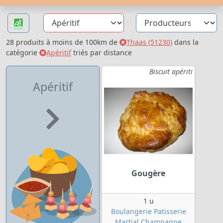
28 produits à moins de 100km de
Thaas (51230)
dans la
catégorie
Apéritif
triés par distance
Biscuit apériti
Apéritif
Gougère
1 u
Boulangerie Patisserie
Martial Champagne