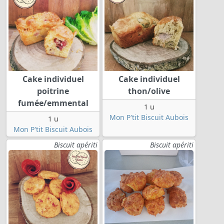
Cake individuel
Cake individuel
poitrine
thon/olive
fumée/emmental
1 u
Mon P'tit Biscuit Aubois
1 u
Mon P'tit Biscuit Aubois
Biscuit apériti
Biscuit apériti