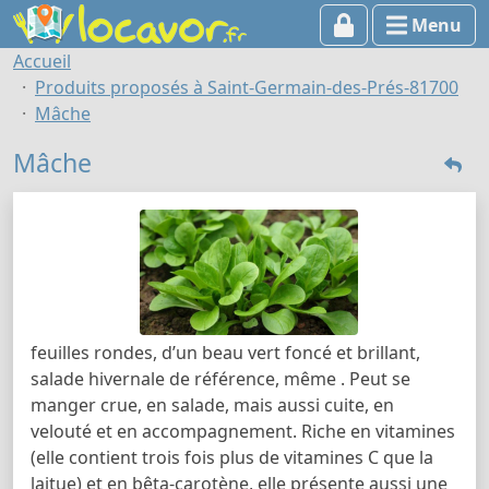
Menu
Accueil
Produits proposés à Saint-Germain-des-Prés-81700
Mâche
Mâche
feuilles rondes, d’un beau vert foncé et brillant,
salade hivernale de référence, même . Peut se
manger crue, en salade, mais aussi cuite, en
velouté et en accompagnement. Riche en vitamines
(elle contient trois fois plus de vitamines C que la
laitue) et en bêta-carotène, elle présente aussi une