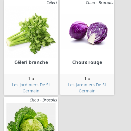
Céleri
Chou - Brocolis
Céleri branche
Choux rouge
1 u
1 u
Les Jardiniers De St
Les Jardiniers De St
Germain
Germain
Chou - Brocolis