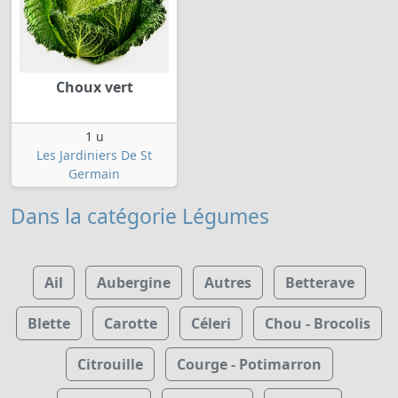
Choux vert
1 u
Les Jardiniers De St
Germain
Dans la catégorie Légumes
Ail
Aubergine
Autres
Betterave
Blette
Carotte
Céleri
Chou - Brocolis
Citrouille
Courge - Potimarron