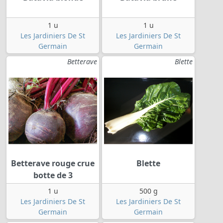
1 u
1 u
Les Jardiniers De St
Les Jardiniers De St
Germain
Germain
Betterave
Blette
Betterave rouge crue
Blette
botte de 3
1 u
500 g
Les Jardiniers De St
Les Jardiniers De St
Germain
Germain