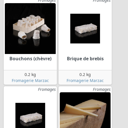
Fromages
Fromages
Bouchons (chèvre)
Brique de brebis
0.2 kg
0.2 kg
Fromagerie Marzac
Fromagerie Marzac
Fromages
Fromages