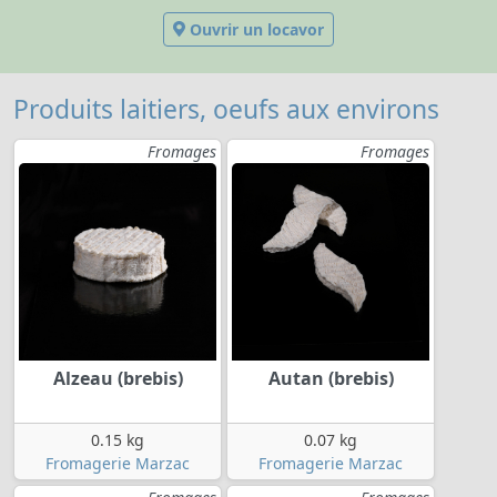
Ouvrir un locavor
Produits laitiers, oeufs aux environs
Fromages
Fromages
Alzeau (brebis)
Autan (brebis)
0.15 kg
0.07 kg
Fromagerie Marzac
Fromagerie Marzac