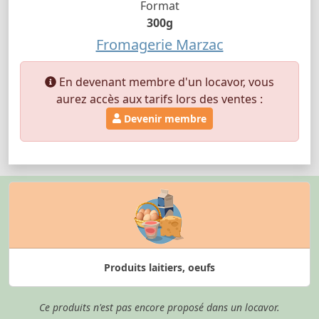
Format
300g
Fromagerie Marzac
En devenant membre d'un locavor, vous
aurez accès aux tarifs lors des ventes :
Devenir membre
Produits laitiers, oeufs
Ce produits n'est pas encore proposé dans un locavor.