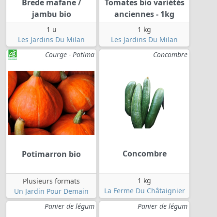
Brede mafane /
Tomates bio variétés
jambu bio
anciennes - 1kg
1 u
1 kg
Les Jardins Du Milan
Les Jardins Du Milan
Courge - Potima
Concombre
Concombre
Potimarron bio
1 kg
Plusieurs formats
La Ferme Du Châtaignier
Un Jardin Pour Demain
Panier de légum
Panier de légum