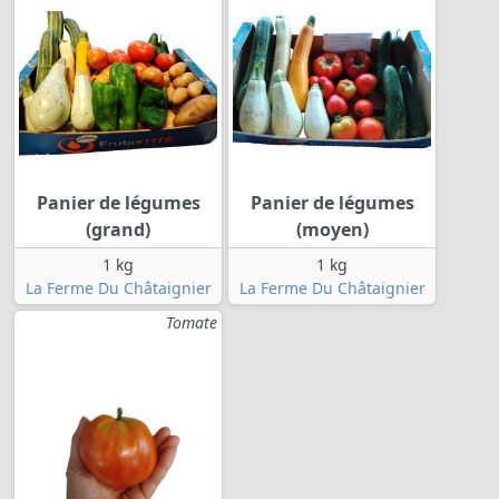
Panier de légumes
Panier de légumes
(grand)
(moyen)
1 kg
1 kg
La Ferme Du Châtaignier
La Ferme Du Châtaignier
Tomate