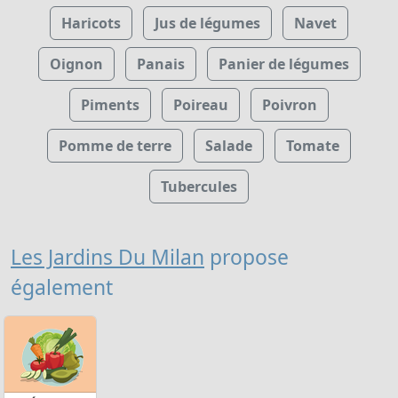
Haricots
Jus de légumes
Navet
Oignon
Panais
Panier de légumes
Piments
Poireau
Poivron
Pomme de terre
Salade
Tomate
Tubercules
Les Jardins Du Milan
propose
également