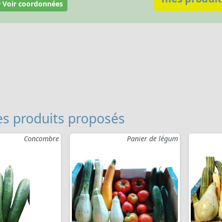
Voir coordonnées
s produits proposés
Concombre
Panier de légum