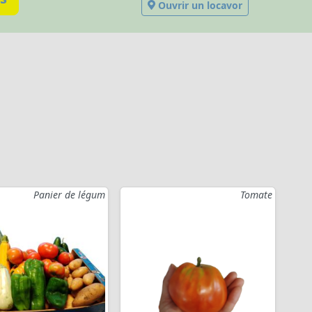
Ouvrir un locavor
Panier de légum
Tomate