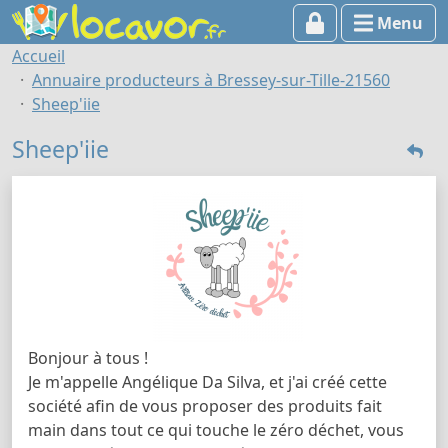
Menu
Accueil
Annuaire producteurs à Bressey-sur-Tille-21560
Sheep'iie
Sheep'iie
Bonjour à tous !
Je m'appelle Angélique Da Silva, et j'ai créé cette
société afin de vous proposer des produits fait
main dans tout ce qui touche le zéro déchet, vous