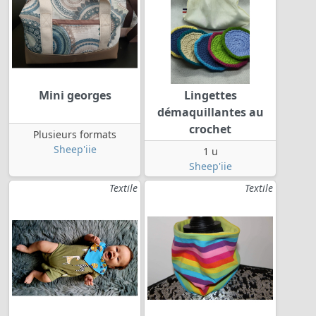
Mini georges
Lingettes
démaquillantes au
crochet
Plusieurs formats
Sheep'iie
1 u
Sheep'iie
Textile
Textile