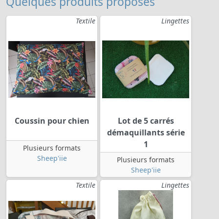
Quelques produits proposés
Textile
Lingettes
Coussin pour chien
Lot de 5 carrés
démaquillants série
1
Plusieurs formats
Sheep'iie
Plusieurs formats
Sheep'iie
Textile
Lingettes