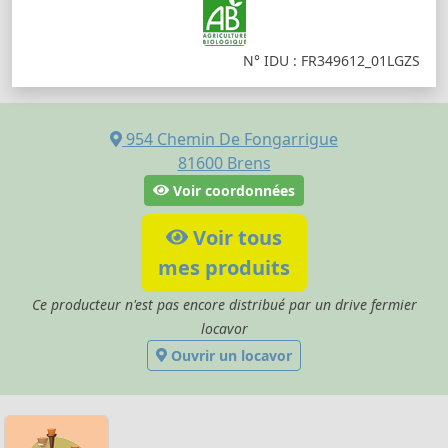
N° IDU : FR349612_01LGZS
954 Chemin De Fongarrigue
81600
Brens
Voir coordonnées
Voir tous
mes produits
Ce producteur n'est pas encore distribué par un drive fermier
locavor
Ouvrir un locavor