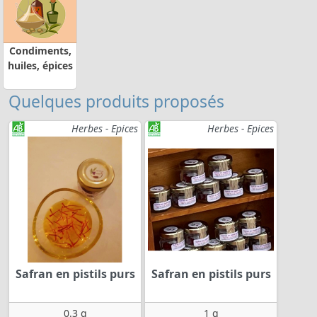
Condiments,
huiles, épices
Quelques produits proposés
Herbes - Epices
Herbes - Epices
Safran en pistils purs
Safran en pistils purs
0.3 g
1 g