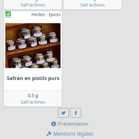
Safr’arômes
Safr’arômes
Herbes - Epices
Safran en pistils purs
0.5 g
Safr’arômes
Présentation
Mentions légales