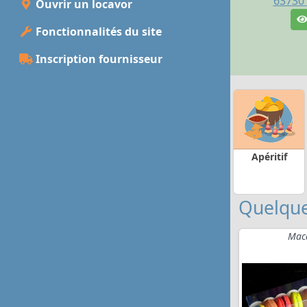
63730
Ouvrir un locavor
Fonctionnalités du site
Inscription fournisseur
Apéritif
Quelque
Mac