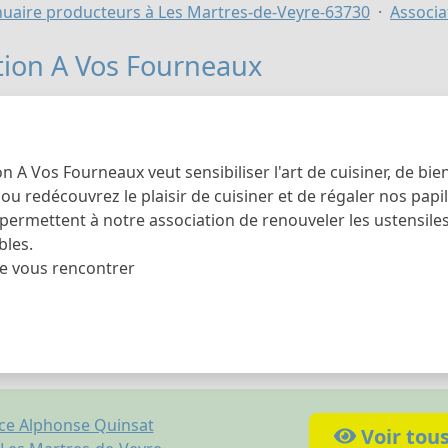
uaire producteurs à Les Martres-de-Veyre-63730
Associa
tion A Vos Fourneaux
on A Vos Fourneaux veut sensibiliser l'art de cuisiner, de bi
u redécouvrez le plaisir de cuisiner et de régaler nos papill
 permettent à notre association de renouveler les ustensile
bles.
de vous rencontrer
ce Alphonse Quinsat
Voir tou