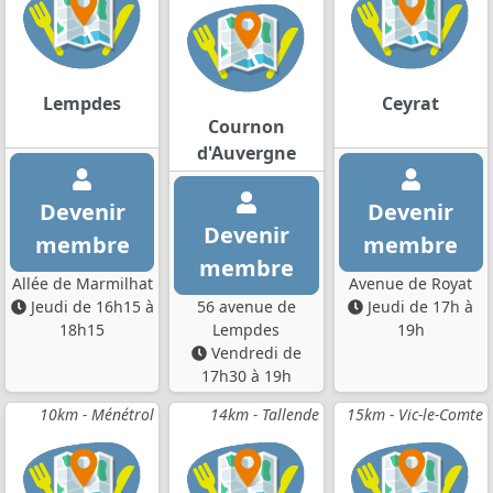
Lempdes
Ceyrat
Cournon
d'Auvergne
Devenir
Devenir
Devenir
membre
membre
membre
Allée de Marmilhat
Avenue de Royat
Jeudi de 16h15 à
56 avenue de
Jeudi de 17h à
18h15
Lempdes
19h
Vendredi de
17h30 à 19h
10km - Ménétrol
14km - Tallende
15km - Vic-le-Comte