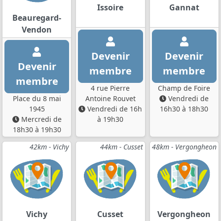
Issoire
Gannat
Beauregard-
Vendon
Devenir
Devenir
Devenir
membre
membre
membre
4 rue Pierre
Champ de Foire
Place du 8 mai
Antoine Rouvet
Vendredi de
1945
Vendredi de 16h
16h30 à 18h30
Mercredi de
à 19h30
18h30 à 19h30
42km - Vichy
44km - Cusset
48km - Vergongheon
Vichy
Cusset
Vergongheon