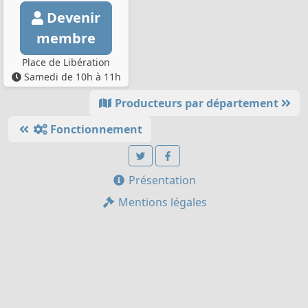
Devenir
membre
Place de Libération
Samedi de 10h à 11h
Producteurs par département
Fonctionnement
Présentation
Mentions légales
Charte / C.G.U.
Devenir membre
Ouvrir un locavor
Inscription producteur