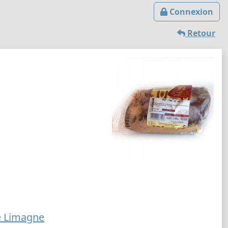
Connexion
Retour
 Limagne