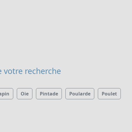
 votre recherche
apin
Oie
Pintade
Poularde
Poulet