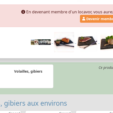
En devenant membre d'un locavor, vous aurez a
Devenir memb
Ce produ
Volailles, gibiers
s, gibiers aux environs