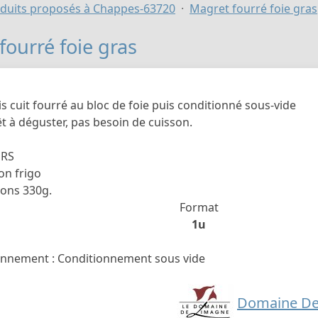
duits proposés à Chappes-63720
Magret fourré foie gras
fourré foie gras
s cuit fourré au bloc de foie puis conditionné sous-vide
t à déguster, pas besoin de cuisson.
URS
on frigo
rons 330g.
Format
1u
nnement : Conditionnement sous vide
Domaine De