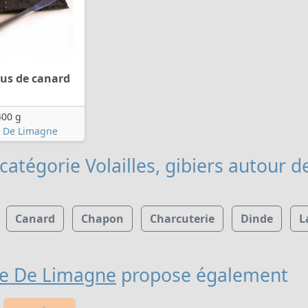
us de canard
400 g
 De Limagne
catégorie Volailles, gibiers
autour de
Canard
Chapon
Charcuterie
Dinde
L
e De Limagne
propose également