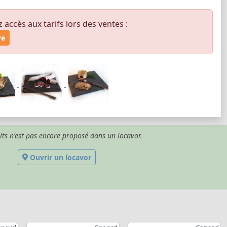
ccès aux tarifs lors des ventes :
re
its n'est pas encore proposé dans un locavor.
Ouvrir un locavor