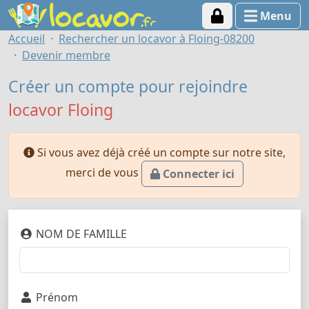
Menu
Accueil
Rechercher un locavor à Floing-08200
Devenir membre
Créer un compte pour rejoindre
locavor Floing
Si vous avez déjà créé un compte sur notre site,
merci de vous
Connecter ici
NOM DE FAMILLE
Prénom