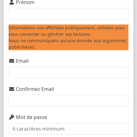
Prénom
Informations non affichées publiquement, utilisées pour
vous connecter ou générer vos factures.
Nous ne communiquons aucune donnée aux organismes
publicitaires.
Email
Confirmez Email
Mot de passe