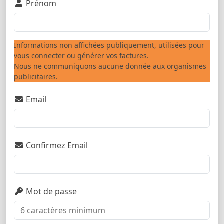
Prénom
Informations non affichées publiquement, utilisées pour
vous connecter ou générer vos factures.
Nous ne communiquons aucune donnée aux organismes
publicitaires.
Email
Confirmez Email
Mot de passe