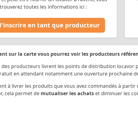
trouverez toutes les informations ici :
'inscrire en tant que producteur
nt sur la carte vous pourrez voir les producteurs référe
 des producteurs livrent les points de distribution locavor p
ratuit en attendant notamment une ouverture prochaine de 
gent à livrer les produits que vous avez commandés à par
or, cela permet de
mutualiser les achats
et diminuer les coû