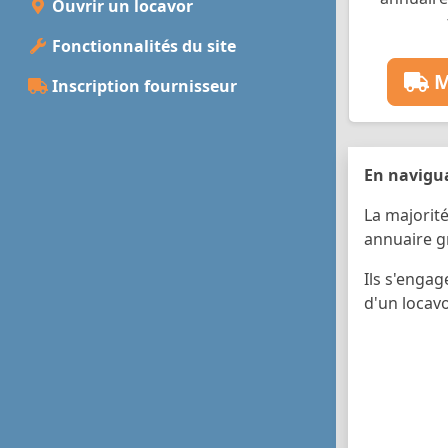
Ouvrir un locavor
Fonctionnalités du site
M
Inscription fournisseur
En navigua
La majorité
annuaire g
Ils s'enga
d'un locav