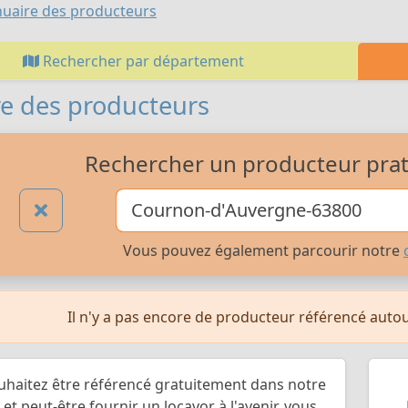
uaire des producteurs
Rechercher par département
e des producteurs
Rechercher un producteur prati
Vous pouvez également parcourir notre
Il n'y a pas encore de producteur référencé aut
uhaitez être référencé gratuitement dans notre
et peut-être fournir un locavor à l'avenir, vous