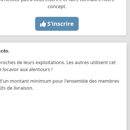
concept.
S'inscrire
ncés.
roches de leurs exploitations. Les autres utilisent cet
locavor aux alentours !
tir d'un montant minimum pour l'ensemble des membres
ts de livraison.